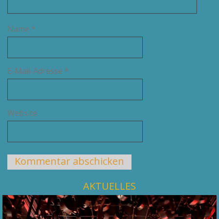
Name
*
E-Mail-Adresse
*
Website
AKTUELLES