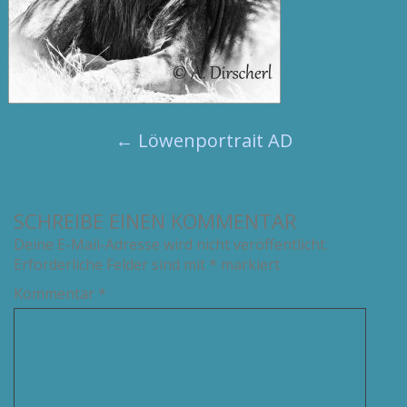
←
Löwenportrait AD
SCHREIBE EINEN KOMMENTAR
Deine E-Mail-Adresse wird nicht veröffentlicht.
Erforderliche Felder sind mit
*
markiert
Kommentar
*