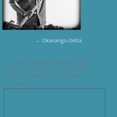
←
Okavango-Delta
SCHREIBE EINEN KOMMENTAR
Deine E-Mail-Adresse wird nicht veröffentlicht.
Erforderliche Felder sind mit
*
markiert
Kommentar
*