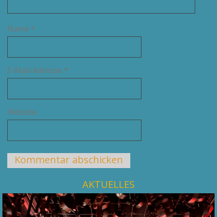
Name
*
E-Mail-Adresse
*
Website
AKTUELLES